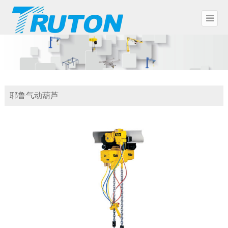
耶鲁气动葫芦